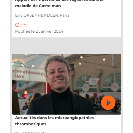
maladie de Castelman
Eric OKSENHENDLER, Paris
5:39
Publiée le 2 Janvier 2024
Actualités dans les microangiopathies
thrombotiques