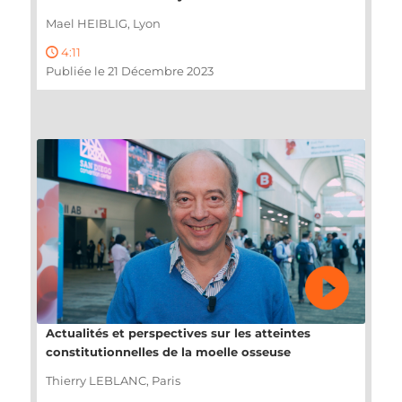
Mael HEIBLIG, Lyon
4:11
Publiée le 21 Décembre 2023
Actualités et perspectives sur les atteintes
constitutionnelles de la moelle osseuse
Thierry LEBLANC, Paris