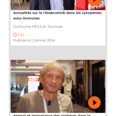
Actualités sur le rilzabrutinib dans les cytopénies
auto-immunes
Guillaume MOULIS, Toulouse
3:30
Publiée le 2 Janvier 2024
Apport et importance des registres dans la